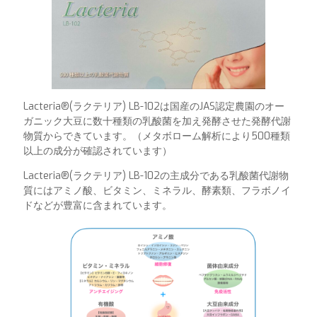
Lacteria®︎(ラクテリア) LB-102は国産のJAS認定農園のオー
ガニック大豆に数十種類の乳酸菌を加え発酵させた発酵代謝
物質からできています。（メタボローム解析により500種類
以上の成分が確認されています）
Lacteria®︎(ラクテリア) LB-102の主成分である乳酸菌代謝物
質にはアミノ酸、ビタミン、ミネラル、酵素類、フラボノイ
ドなどが豊富に含まれています。